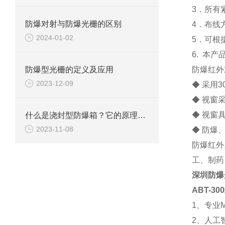
3
．所有
防爆对射与防爆光栅的区别
4
．布线
2024-01-02
5
．可根
6.
本产
防爆型光栅的定义及应用
防爆红外
2023-12-09
◆ 采用
◆ 视窗
◆ 视窗
什么是浇封型防爆箱？它的原理以及要求有哪些？
2023-11-08
◆ 防爆
防爆红外
工、制药
深圳防爆
ABT-
1、专业
2、人工