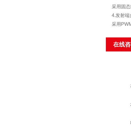
采用固态
4.发射
采用PW
在线咨