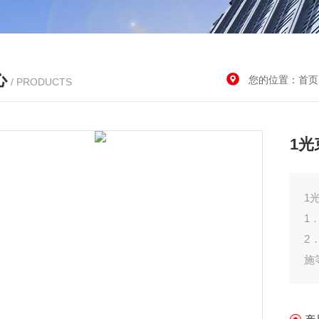
心
您的位置：
首页
/ PRODUCTS
1
1
1
2
施
3
测