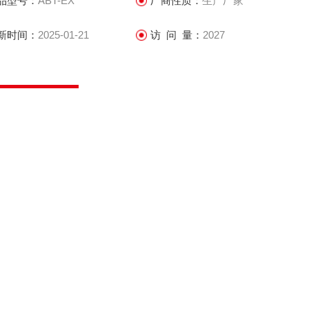
品型号：
ABT-EX
厂商性质：
生产厂家
新时间：
2025-01-21
访 问 量：
2027
0552-3222812
立即咨询
联系电话：