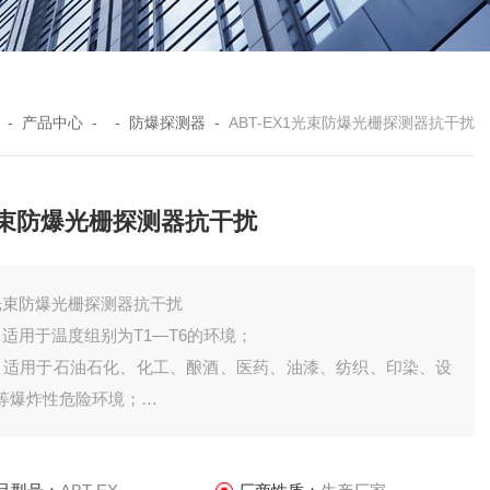
-
产品中心
- -
防爆探测器
-
ABT-EX1光束防爆光栅探测器抗干扰
光束防爆光栅探测器抗干扰
光束防爆光栅探测器抗干扰
．适用于温度组别为T1—T6的环境；
．适用于石油石化、化工、酿酒、医药、油漆、纺织、印染、设
等爆炸性危险环境；
. 防爆箱内部适用于安装各种型号红外对射探测器和激光对射探
器，也可用于其他产品在防爆场所配套使用。