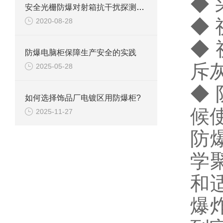
◆ 
安全光栅防爆对射箱抗干扰探测器的特点有哪些？
◆
2020-08-28
◆
防爆电脑柜保障生产安全的实践
斥
2025-05-28
◆
如何选择饰品厂电镀区用防爆柜?
候
2025-11-27
防
学
和
爆