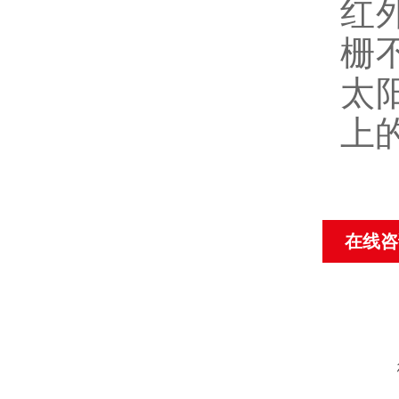
红
栅
太
上
在线咨