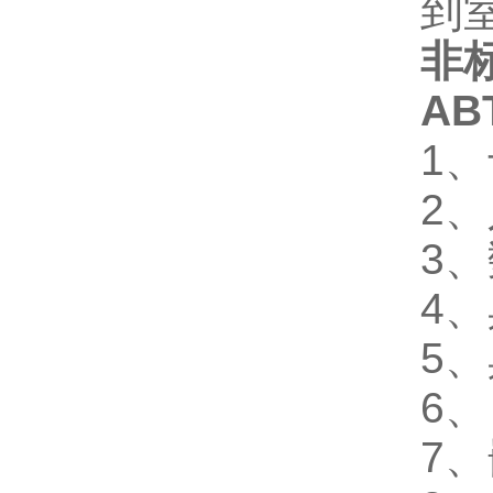
到
非
A
1
2
3
4
5
6
7