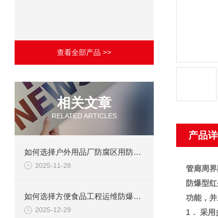
查看全部产品 >>
相关文章
RELATED ARTICLES
产品详
如何选择户外用品厂防腐区用防爆柜？
2025-11-28
管廊周界
防爆型红
如何选择方便食品工程运维防爆区用防爆柜?
功能，并
2025-12-29
1． 采