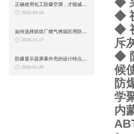
◆ 
正确使用化工防爆空调，才能减少事故的发生
◆
2022-03-16
◆
如何选择烘焙厂燃气烤箱区用防爆柜？
斥
2025-11-17
◆
防爆显示器屏幕外壳的设计特点和要求
候
2024-01-20
防
学
内
A