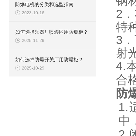
钢
防爆电机的分类和选型指南
2
．
2023-10-16
特
如何选择乐器厂喷漆区用防爆柜？
3
．
2025-11-28
射
如何选择防爆开关厂用防爆柜？
4.
2025-10-29
合
防
1
中
2