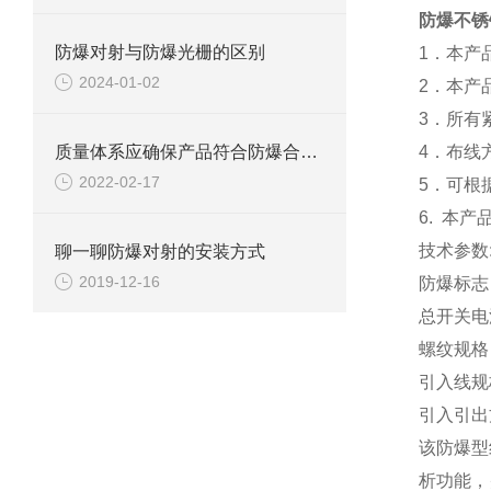
防爆不锈
防爆对射与防爆光栅的区别
1
．本产
2024-01-02
2
．本产
3
．所有
质量体系应确保产品符合防爆合格证和技术文件规定的防爆型式。
4
．布线
2022-02-17
5
．可根
6.
本产
技术参数
聊一聊防爆对射的安装方式
2019-12-16
防爆标志
总开关电
螺纹规格
引入线规
引入引出
该防爆型
析功能，