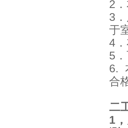
2
．
3
．
于
4
．
5
．
6.
合
二
1