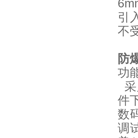
6m
引
不
防
功
采
件
数
调