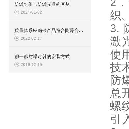
2
．
防爆对射与防爆光栅的区别
织
2024-01-02
3.
质量体系应确保产品符合防爆合格证和技术文件规定的防爆型式。
激
2022-02-17
使
聊一聊防爆对射的安装方式
技
2019-12-16
防
总
螺
引