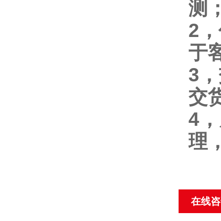
测
2
于
3
交
4
理
在线咨