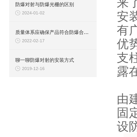
来
防爆对射与防爆光栅的区别
安
2024-01-02
有
质量体系应确保产品符合防爆合格证和技术文件规定的防爆型式。
优
2022-02-17
支
聊一聊防爆对射的安装方式
露
2019-12-16
支
由
固
设