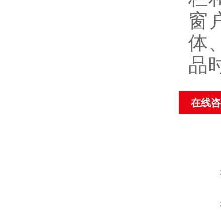
窗
体
品
在线咨