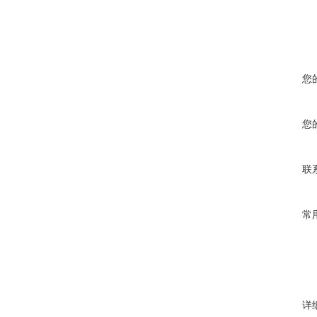
您
您
联
常
详