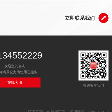
立即联系我们
134552229
欢迎您的咨询
将竭尽全力为您用心服务
在线客服
扫码关注我们
技术支持：
智慧城市网
管理登陆
sitemap.xml