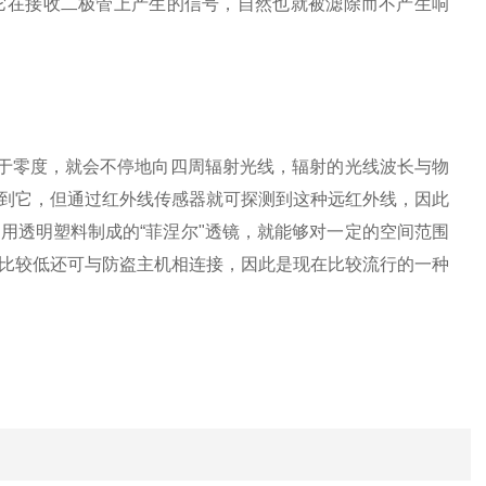
它在接收二极管上产生的信号，自然也就被滤除而不产生响
高于零度，就会不停地向四周辐射光线，辐射的光线波长与物
到它，但通过红外线传感器就可探测到这种远红外线，因此
用透明塑料制成的“菲涅尔"透镜，就能够对一定的空间范围
比较低还可与防盗主机相连接，因此是现在比较流行的一种