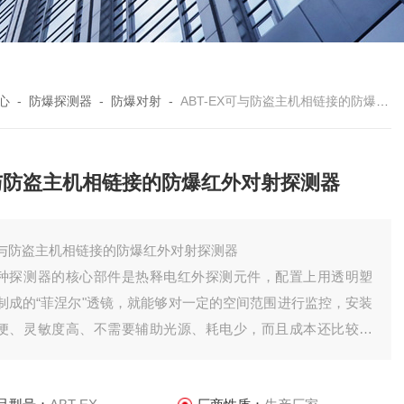
心
-
防爆探测器
-
防爆对射
-
ABT-EX可与防盗主机相链接的防爆红外对射探测器
与防盗主机相链接的防爆红外对射探测器
与防盗主机相链接的防爆红外对射探测器
种探测器的核心部件是热释电红外探测元件，配置上用透明塑
制成的“菲涅尔"透镜，就能够对一定的空间范围进行监控，安装
便、灵敏度高、不需要辅助光源、耗电少，而且成本还比较低
可与防盗主机相连接，因此是现在比较流行的一种电子安防产
部件。