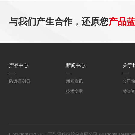
与我们产生合作，还原您
产品
产品中心
新闻中心
关于
防爆探测器
新闻资讯
公司
技术文章
荣誉
Copyright ©2026 二工防爆科技股份有限公司 All Rights Res