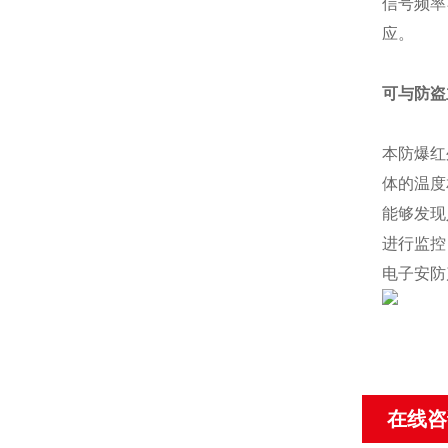
信号频率
应。
可与防盗
本防爆红
体的温度
能够发现
进行监控
电子安防
在线咨