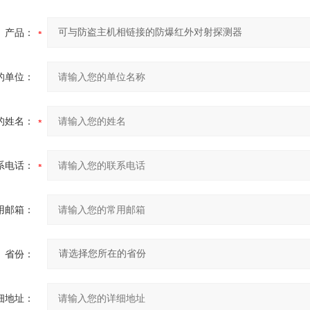
产品：
的单位：
的姓名：
系电话：
用邮箱：
省份：
细地址：