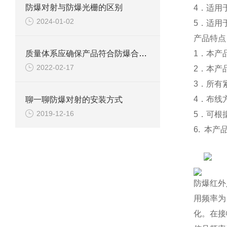
防爆对射与防爆光栅的区别
4．适用
2024-01-02
5．适用
产品特点
质量体系应确保产品符合防爆合格证和技术文件规定的防爆型式。
1
．本产
2022-02-17
2
．本产
3
．所有
4
．布线
聊一聊防爆对射的安装方式
2019-12-16
5
．可根
6.
本产
防爆红外
用频率为
化。在接