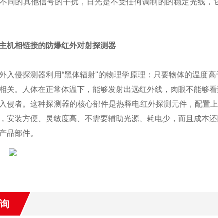
不同的其他信号的干扰，日光是不受任何调制的的稳定光线，
主机相链接的防爆红外对射探测器
外入侵探测器利用“黑体辐射"的物理学原理：只要物体的温度
相关。人体在正常体温下，能够发射出远红外线，肉眼不能够看
入侵者。这种探测器的核心部件是热释电红外探测元件，配置上
，安装方便、灵敏度高、不需要辅助光源、耗电少，而且成本还
产品部件。
询