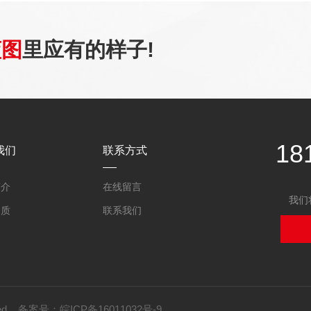
蓝图
里应有的样子!
18
我们
联系方式
简介
在线留言
我们
资质
联系我们
erved 备案号：
皖ICP备16011032号-9