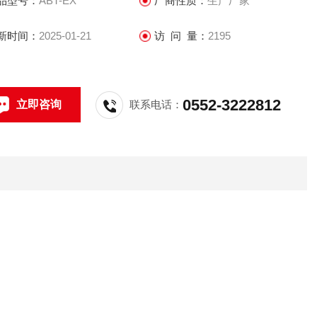
品型号：
ABT-EX
厂商性质：
生产厂家
新时间：
2025-01-21
访 问 量：
2195
0552-3222812
立即咨询
联系电话：