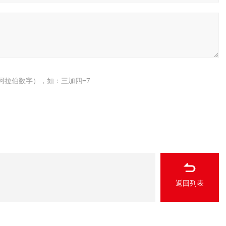
阿拉伯数字），如：三加四=7
返回列表