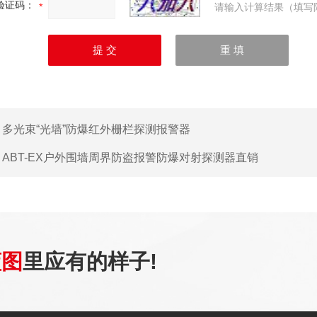
验证码：
请输入计算结果（填写
：
多光束“光墙”防爆红外栅栏探测报警器
：
ABT-EX户外围墙周界防盗报警防爆对射探测器直销
蓝图
里应有的样子!