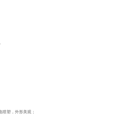
。
电喷塑，外形美观；