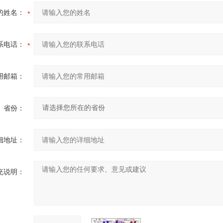
的姓名：
系电话：
用邮箱：
省份：
细地址：
充说明：