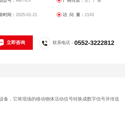
品型号：
ABT-EX
厂商性质：
生产厂家
新时间：
2025-01-21
访 问 量：
2143
0552-3222812
立即咨询
联系电话：
设备，它将现场的
移动物体活动信号
转换成数字信号并传送