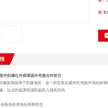
产
更
情
室外防爆红外探测器外壳激光对射仪
X 防爆探测器用于防爆
场所，是一种安装在爆炸性危险环境的探测
备
，以达到监测现场
防盗防入侵
的目的。
供电系统变电站周界防范