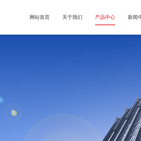
网站首页
关于我们
产品中心
新闻