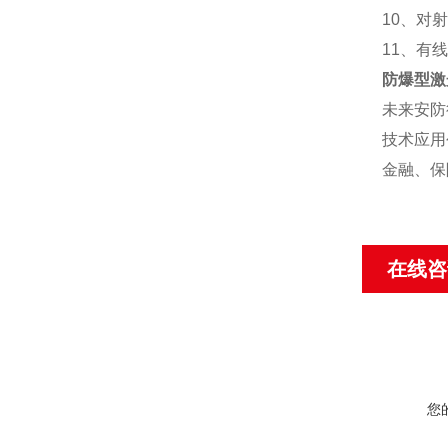
10、对
11、有
防爆型激
未来安防
技术应用
金融、保
在线咨
您