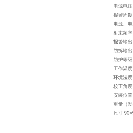
电源电压
报警周期
电源、电
射束频率
报警输出
防拆输出
防护等级
工作温度
环境湿度
校正角度
安装位置
重量（发
尺寸
90
×