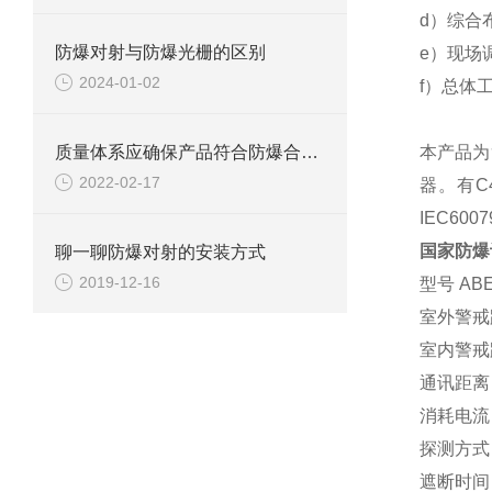
d
）
综合
防爆对射与防爆光栅的区别
e
）
现场
2024-01-02
f
）
总体
质量体系应确保产品符合防爆合格证和技术文件规定的防爆型式。
本产品为
2022-02-17
器。有
C
IEC6007
国家防爆
聊一聊防爆对射的安装方式
2019-12-16
型号
ABE
室外警戒
室内警戒
通讯距离
消耗电流
探测方式
遮断时间