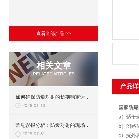
查看全部产品 >>
相关文章
RELATED ARTICLES
产品详
如何确保防爆对射的长期稳定运行？
2026-01-13
国家防爆
a
）
适于
常见误报分析：防爆对射的现场调试避坑指南
b
）
闭路
2025-07-31
c
）
抗外