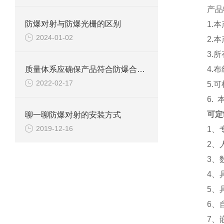
产品
防爆对射与防爆光栅的区别
1.本产
2024-01-02
2.本
3.所有
质量体系应确保产品符合防爆合格证和技术文件规定的防爆型式。
4.布
2022-02-17
5.可
6. 本
可定
聊一聊防爆对射的安装方式
2019-12-16
1、专业
2、人
3、数
4、具
5、具
6、自
7、嵌