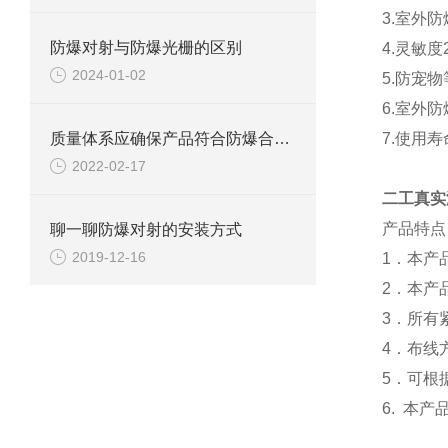
3.室外
防爆对射与防爆光栅的区别
4.灵敏
2024-01-02
5.防宠
6.室外
质量体系应确保产品符合防爆合格证和技术文件规定的防爆型式。
7.使用
2022-02-17
二工真实
产品特点
聊一聊防爆对射的安装方式
2019-12-16
1．本产
2．本产
3．所有
4．布线
5．可根
6. 本