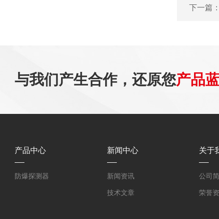
下一篇
与我们产生合作，还原您
产品
产品中心
新闻中心
关于
防爆探测器
新闻资讯
公司
技术文章
荣誉