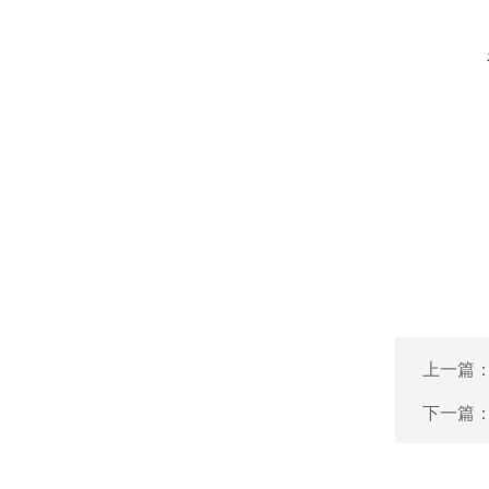
上一篇
下一篇