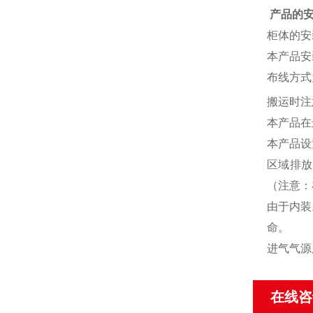
产品的
柜体的安
本产品安
布线方式
搬运时注
本产品在
本产品设
区域排放
（注意：
由于内装
命。
进气气源
在线咨