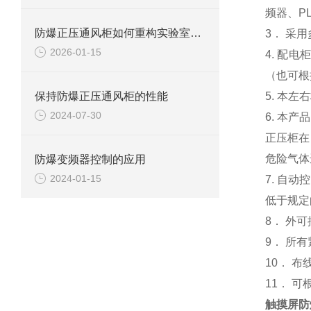
频器、
P
防爆正压通风柜如何重构实验室安全防线？
3
．
采用
2026-01-15
4.
配电
（也可根
保持防爆正压通风柜的性能
5.
本左右
2024-07-30
6.
本产品
正压柜在
危险气体
防爆变频器控制的应用
2024-01-15
7.
自动控
低于规定
8
．
外可
9
．
所有
10
．
布
11
．
可
触摸屏防