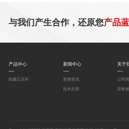
与我们产生合作，还原您
产品
产品中心
新闻中心
关于
防爆正压柜
新闻资讯
公司
技术文章
荣誉