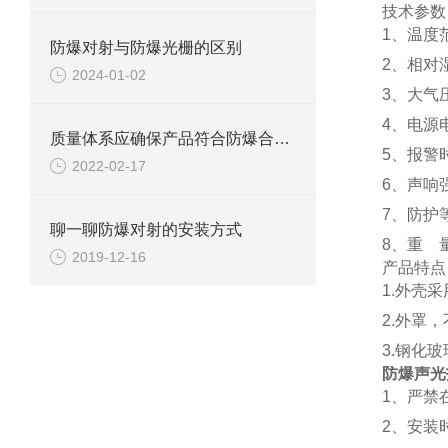
技术参数
1、温度范
防爆对射与防爆光栅的区别
2、相对湿
2024-01-02
3、大气压
4、电源电压
质量体系应确保产品符合防爆合格证和技术文件规定的防爆型式。
5、报警时
2022-02-17
6、声响强
7、防护等
聊一聊防爆对射的安装方式
8、重 量
2019-12-16
产品特点
1.外壳
2.外罩
3.钢化
防爆声光
1、严禁
2、安装