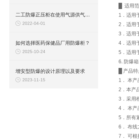
█ 适用
二工防爆正压柜在使用气源供气时需要注意些什么？
1．适用
2022-04-01
2．适用于
3．适用
如何选择医药保健品厂用防爆柜？
4．适用
2025-10-24
5．适用
6. 防
█ 产品特
增安型防爆的设计原理以及要求
2023-11-15
1． 本
2．本产
3．采用
4． 本
5．所有
6． 布
7． 可