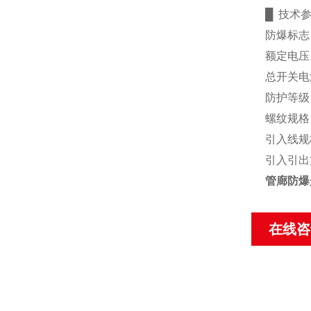
█ 技术
防爆标志：E
额定电压：A
总开关电流
防护等级：
螺纹规格：D
引入线规
引入引出
管廊防爆
在线咨