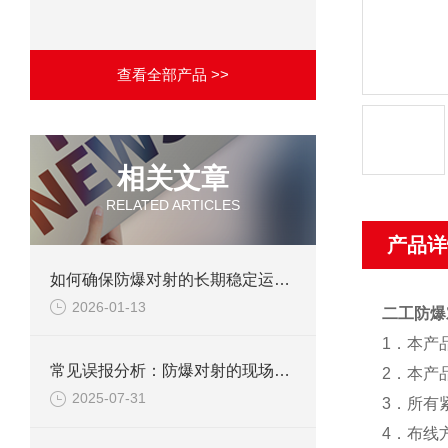
查看全部产品 >>
相关文章
RELATED ARTICLES
产品详
如何确保防爆对射的长期稳定运行？
2026-01-13
二工防爆
1
．本产
常见误报分析：防爆对射的现场调试避坑指南
2
．本产
2025-07-31
3
．所有
4
．布线