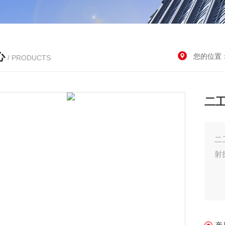
心
您的位置
/ PRODUCTS
二
二
射