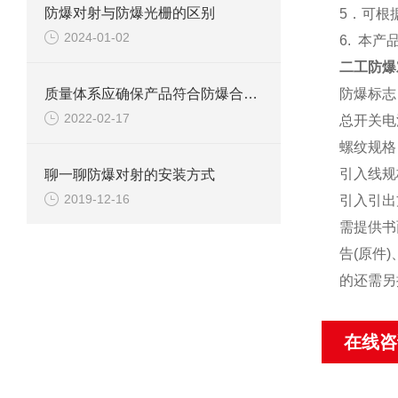
防爆对射与防爆光栅的区别
5
．可根
2024-01-02
6.
本产
二工防爆
质量体系应确保产品符合防爆合格证和技术文件规定的防爆型式。
防爆标志
2022-02-17
总开关电
螺纹规格
引入线规
聊一聊防爆对射的安装方式
2019-12-16
引入引出
需提供书
告(原件
的还需另
在线咨