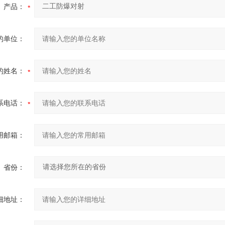
产品：
的单位：
的姓名：
系电话：
用邮箱：
省份：
细地址：