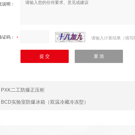
充说明：
验证码：
请输入计算结果（填写
：
PXK二工防爆正压柜
：
BCD实验室防爆冰箱（双温冷藏冷冻型）