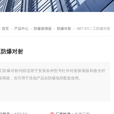
：
首页
-
产品中心
-
防爆探测器
-
防爆对射
-
ABT-EX二工防爆对射
工防爆对射
工防爆对射内部适用于安装各种型号红外对射探测器和激光对
探测器，也可用于其他产品在防爆场所配套使用。