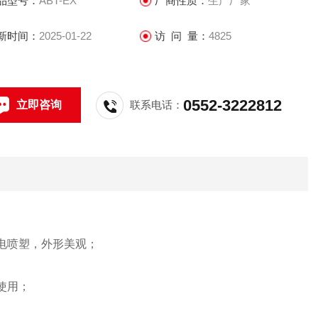
品型号：
ABT-EX
厂商性质：
生产厂家
新时间：
2025-01-22
访 问 量：
4825
0552-3222812
立即咨询
联系电话：
电喷塑，外形美观；
使用；