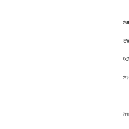
您
您
联
常
详