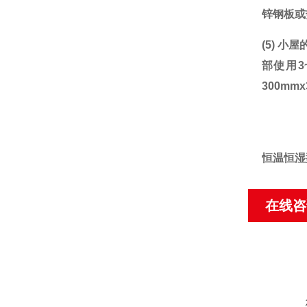
锌钢板或
(5)
小屋
部使用
300m
恒温恒湿
在线咨