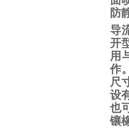
防
导
开
用
作
尺
设
也
镶