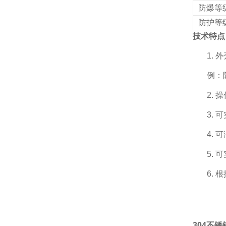
防爆等
防护等
技术特点
1.
例：
2.
3.
4.
5.
6.
304不