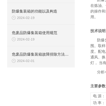
在炼油、
防爆集装箱的功能以及构造
的操作和
用。
2024-02-19
技术说明
危废品防爆集装箱使用规范
2024-02-19
防爆
围。取样
度。配电
危废品防爆集装箱故障排除方法解析
通风、换
2024-02-01
灯，
当
分析
主要参数
电
源：
功
率：