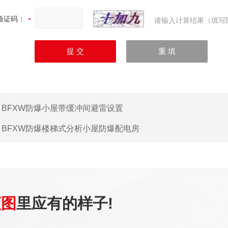
验证码：
请输入计算结果（填写
：
BFXW防爆小屋带缓冲间避雷设置
：
BFXW防爆楼梯式分析小屋防爆配电房
蓝图
里应有的样子!