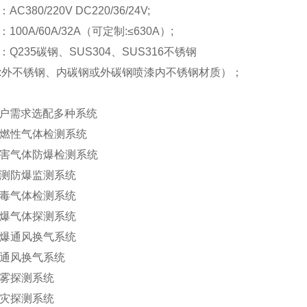
C380/220V DC220/36/24V;
00A/60A/32A（可定制:≤630A）;
Q235碳钢、SUS304、SUS316不锈钢
:外不锈钢、内碳钢或外碳钢喷漆内不锈钢材质）；
户需求选配多种系统
爆可燃性气体检测系统
毒有害气体防爆检测系统
气检测防爆监测系统
爆有毒气体检测系统
他防爆气体探测系统
力防爆通风换气系统
动力通风换气系统
烟雾探测系统
火灾探测系统