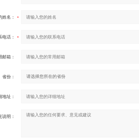
的姓名：
系电话：
用邮箱：
省份：
细地址：
充说明：