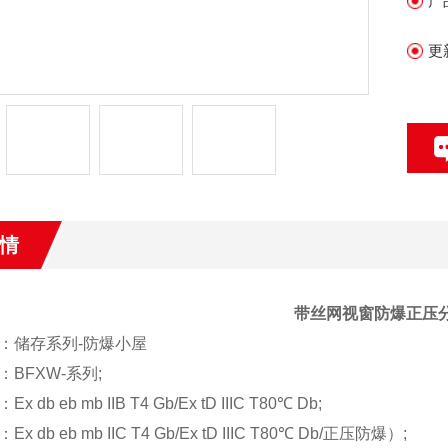
产
作
更
情
带丝网视窗防爆正压
：储存系列-防爆小屋
BFXW-系列;
 db eb mb IIB T4 Gb/Ex tD IIIC T80℃ Db;
 db eb mb IIC T4 Gb/Ex tD IIIC T80℃ Db/正压防爆）;