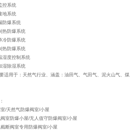
爆监控系统
爆接地系统
渗漏防爆系统
冷制热防爆系统
爆单冷防爆系统
爆制热防爆系统
爆温湿度控制系统
爆加湿除湿系统
要适用于：天然气行业、涵盖：油田气、气田气、泥火山气、煤
：
阀室/天然气防爆阀室/小屋
气阀室防爆小屋/无人值守防爆阀室/小屋
气截断阀室专用防爆阀室/小屋