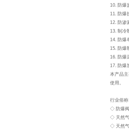
10. 防
11. 防
12. 防
13. 制
14. 防
15. 防
16. 防
17. 防
本产品主
使用。
行业俗称
◇ 防爆
◇ 天然
◇ 天然