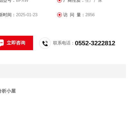
品型号：
BFXW
厂商性质：
生产厂家
，运输到现场后在组合成一体
新时间：
2025-01-23
访 问 量：
2856
0552-3222812
立即咨询
联系电话：
分析小屋