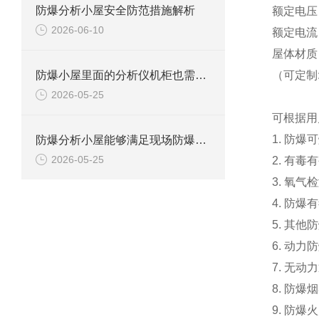
防爆分析小屋安全防范措施解析
额定电压：A
2026-06-10
额定电流：1
屋体材质：
防爆小屋里面的分析仪机柜也需要防爆的吗？
（可定制
2026-05-25
可根据用
1. 防
防爆分析小屋能够满足现场防爆要求吗？
2026-05-25
2. 有
3. 氧
4. 防
5. 其
6. 动
7. 无
8. 防爆
9. 防爆