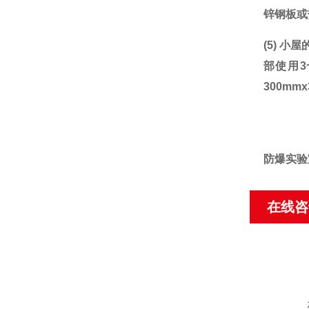
锌钢板或
(5)
小屋
部使用
300m
防爆实验
在线咨