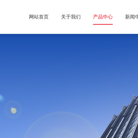
网站首页
关于我们
产品中心
新闻