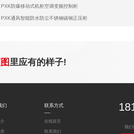
：
PXK防爆移动式机柜空调变频控制柜
：
PXK通风智能防水防尘不锈钢碳钢正压柜
蓝图
里应有的样子!
18
我们
联系方式
简介
在线留言
我们
资质
联系我们