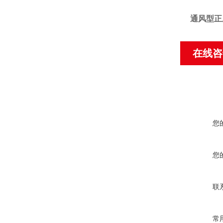
通风型正
在线咨
您
您
联
常