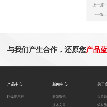
上一篇
下一篇
与我们产生合作，还原您
产品
产品中心
新闻中心
关于
防爆正压柜
新闻资讯
公司
技术文章
荣誉