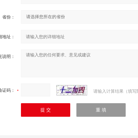
省份：
细地址：
充说明：
验证码：
请输入计算结果（填写