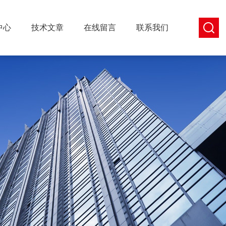
中心
技术文章
在线留言
联系我们