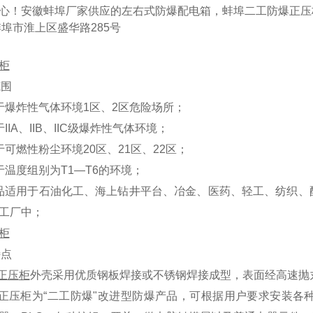
心！安徽蚌埠厂家供应的左右式防爆配电箱，蚌埠二工防爆正压
蚌埠市淮上区盛华路
285号
柜
范围
于爆炸性气体环境
1
区、
2
区危险场所；
于
IIA
、
IIB
、
IIC
级爆炸性气体环境；
于可燃性粉尘环境
20
区、
21
区、
22
区；
于温度组别为
T1—T6
的环境；
品适用于石油化工、海上钻井平台、冶金、医药、轻工、纺织、
工厂中；
柜
特点
正
压
柜
外壳采用优质钢板焊接或不锈钢焊接成型，表面经高速抛
正压柜
为
“
二工防爆
"
改进型防爆产品，可根据用户要求安装各