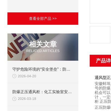
查看全部产品 >>
相关文章
RELATED ARTICLES
产品详
守护危险环境的“安全堡垒”：防爆正压通风柜的技术与应用
2026-04-20
通风型正
安徽蚌埠
号的防爆
防爆正压通风柜：化工实验室安全的“守护神”
机会可以
计，一定
2026-03-18
柜 正压
正压防爆