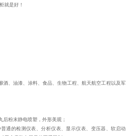
柜就是好！
酿酒、油漆、涂料、食品、生物工程、航天航空工程以及军
丸后粉末静电喷塑，外形美观；
种普通的检测仪表、分析仪表、显示仪表、变压器、软启动