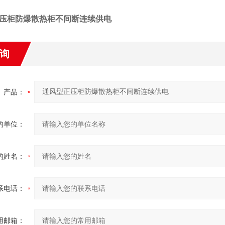
压柜防爆散热柜不间断连续供电
询
产品：
的单位：
的姓名：
系电话：
用邮箱：