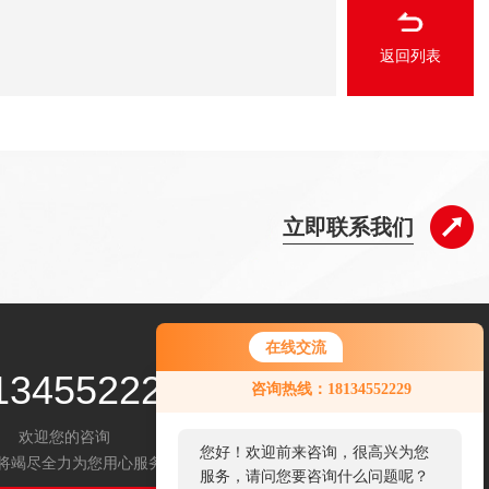
返回列表
立即联系我们
在线交流
134552229
咨询热线：18134552229
欢迎您的咨询
您好！欢迎前来咨询，很高兴为您
将竭尽全力为您用心服务
服务，请问您要咨询什么问题呢？