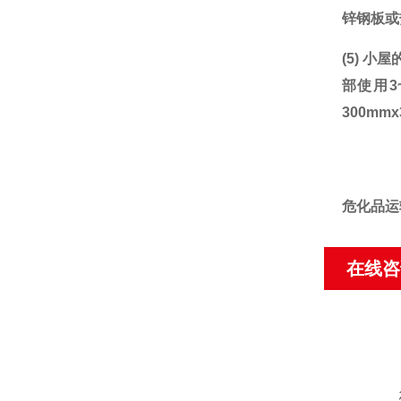
锌钢板或
(5)
小屋
部使用
300m
危化品运
在线咨