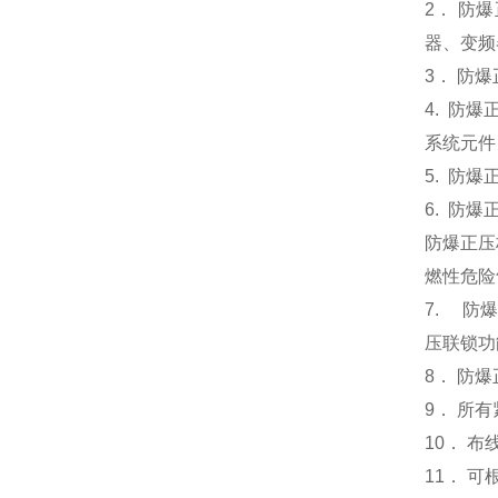
2
．
防爆
器、变频
3
．
防爆
4.
防爆
系统元件
5.
防爆
6.
防爆
防爆
正压
燃性危险
7.
防
压联锁功
8
．
防爆
9
． 所
10
．
布
11
．
可