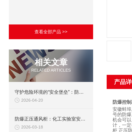
查看全部产品 >>
相关文章
RELATED ARTICLES
产品详
守护危险环境的“安全堡垒”：防爆正压通风柜的技术与应用
2026-04-20
防爆控制
安徽蚌埠
号的防爆
防爆正压通风柜：化工实验室安全的“守护神”
机会可以
计，一定
2026-03-18
柜 正压