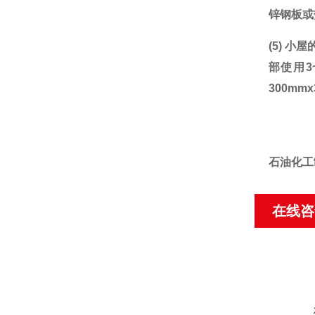
锌钢板或
(5)
小屋
部使用
300m
石油化工
在线咨