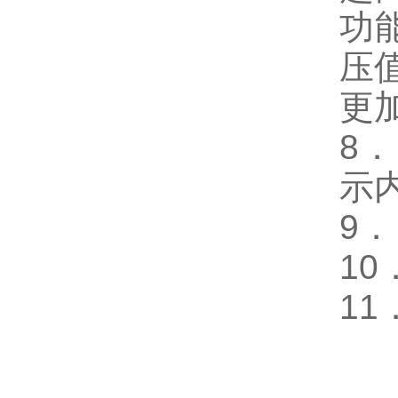
功
压
更
8
示
9
．
10
11