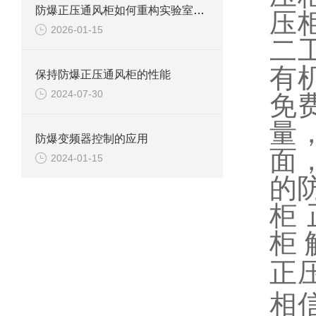
防爆正压通风柜如何重构实验室安全防线？
压
2026-01-15
二
有
保持防爆正压通风柜的性能
2024-07-30
免
量
防爆变频器控制的应用
面
2024-01-15
的
柜
柜
正
相