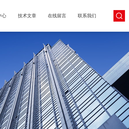
中心
技术文章
在线留言
联系我们