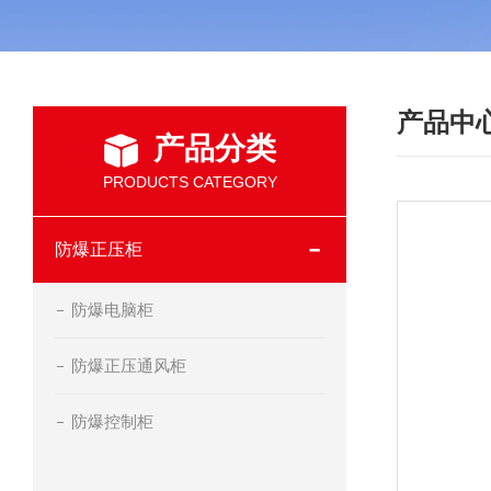
产品中
产品分类
PRODUCTS CATEGORY
防爆正压柜
防爆电脑柜
防爆正压通风柜
防爆控制柜