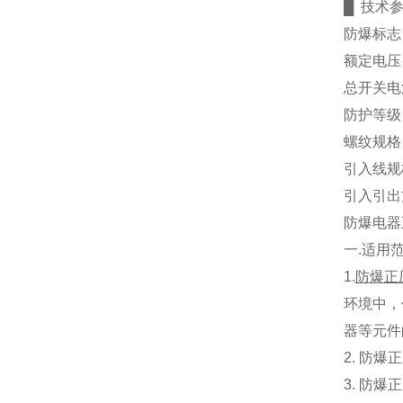
█
技术
防爆标志
额定电压
总开关电
防护等级
螺纹规格
引入线规
引入引出
防爆电器
一
.
适用
1.
防爆正
环境中，
器等元件
2.
防爆正
3.
防爆正