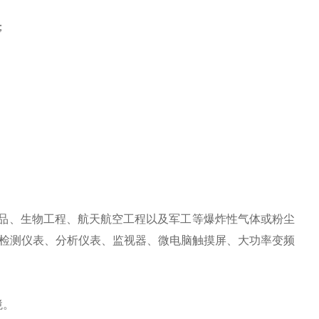
；
品、生物工程、航天航空工程以及军工等爆炸性气体或粉尘
检测仪表、分析仪表、监视器、微电脑触摸屏、大功率变频
境。