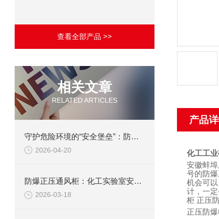
查看全部产品 >>
相关文章
RELATED ARTICLES
产品详
守护危险环境的“安全堡垒”：防爆正压通风柜的技术与应用
2026-04-20
化工工业
安徽蚌埠
号的防爆
防爆正压通风柜：化工实验室安全的“守护神”
机会可以
计，一定
2026-03-18
柜 正压
正压防爆