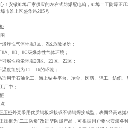
心！安徽蚌埠厂家供应的左右式防爆配电箱，蚌埠二工防爆正压
蚌埠市淮上区盛华路
285号
柜
范围
于爆炸性气体环境
1
区、
2
区危险场所；
于
IIA
、
IIB
、
IIC
级爆炸性气体环境；
于可燃性粉尘环境
20
区、
21
区、
22
区；
于温度组别为
T1—T6
的环境；
品适用于石油化工、海上钻井平台、冶金、医药、轻工、纺织、
工厂中；
柜
特点
正
压
柜
外壳采用优质钢板焊接或不锈钢焊接成型，表面经高速抛
正压柜
为
“
二工防爆
"
改进型防爆产品，可根据用户要求安装各