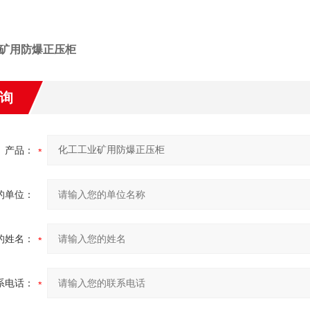
矿用防爆正压柜
询
产品：
的单位：
的姓名：
系电话：