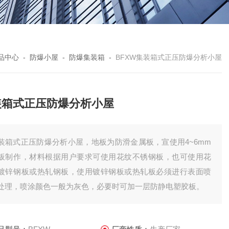
品中心
-
防爆小屋
-
防爆集装箱
-
BFXW集装箱式正压防爆分析小屋
装箱式正压防爆分析小屋
装箱式正压防爆分析小屋，地板为防滑金属板，宣使用4~6mm
板制作，材料根据用户要求可使用花纹不锈钢板，也可使用花
镀锌钢板或热轧钢板，使用镀锌钢板或热轧板必须进行表面喷
处理，喷涂颜色一般为灰色，必要时可加一层防静电塑胶板。