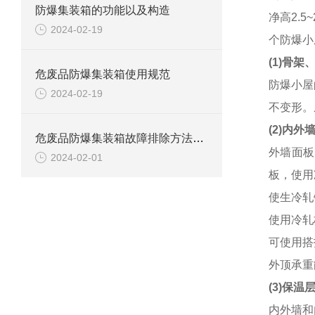
防爆集装箱的功能以及构造
净高2.
2024-02-19
个防爆小
(1)骨
危废品防爆集装箱使用规范
防爆小屋
2024-02-19
不变形。
(2)内
危废品防爆集装箱故障排除方法解析
外墙面板
2024-02-01
板，使用
使生冷轧
使用冷轧
可使用搭
外顶承重
(3)保温
内外墙和