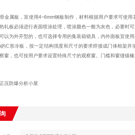
滑金属板，宣使用4~6mm钢板制作，材料根据用户要求可使
热轧板必须进行表面喷涂处理，喷涂颜色一般为灰色，必要时可
可以为外开型的，也可选择专用的集装箱锁具，内外面板宜使用
mm的C形冷板，按一定结构强度和尺寸的要求焊接成门体框架并填
察窗，也可按用户要求设置特殊尺寸的观察窗。门槛和窗缝镶橡
正压防爆分析小屋
询