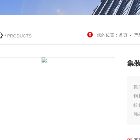
心
您的位置：
首页
-
产
/ PRODUCTS
集
集
钢
纹
涂