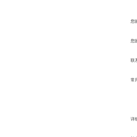
您
您
联
常
详