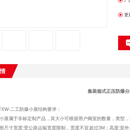
产
更
情
集装箱式正压防爆分
BFXW-二工防爆小屋结构要求：
小屋属于非标定制产品，其大小可根据用户阀室的数量，类型，
形尺寸宽度:受公路运输宽度限制，宽度不宜超过3M；高度:室外