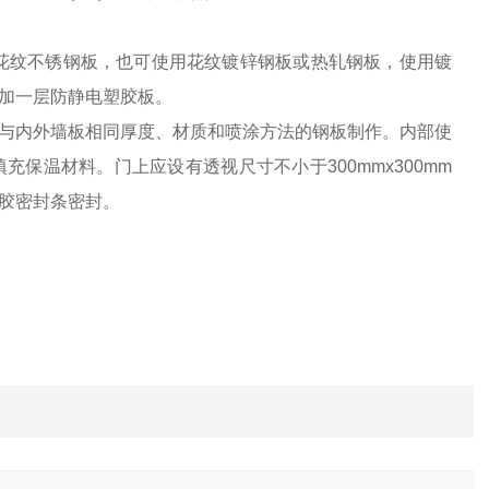
用花纹不锈钢板，也可使用花纹镀锌钢板或热轧钢板，使用镀
加一层防静电塑胶板。
与内外墙板相同厚度、材质和喷涂方法的钢板制作。内部使
充保温材料。门上应设有透视尺寸不小于300mmx300mm
胶密封条密封。