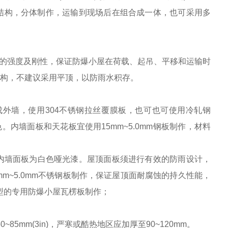
组合式结构，分体制作，运输到现场后在组合成一体，也可采用多
的强度及刚性，保证防爆小屋在荷载、起吊、平移和运输时
结构，不建议采用平顶，以防雨水积存。
形成外墙，使用304不锈钢拉丝覆膜板，也可也可使用冷轧钢
内墙面板和天花板宜使用15mm~5.0mm钢板制作，材料
内墙面板为白色哑光漆。屋顶面板须进行有效的防雨设计，
m~5.0mm不锈钢板制作，保证屋顶面耐腐蚀的持久性能，
经济型的专用防爆小屋瓦楞板制作；
5mm(3in)，严寒或酷热地区应加厚至90~120mm。