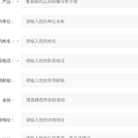
产品：
的单位：
的姓名：
系电话：
用邮箱：
省份：
细地址：