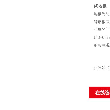
(4)地板
地板为防
锌钢板或
小屋的门
用3~6
的玻璃观
集装箱式
在线咨