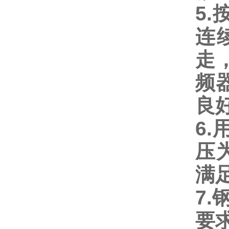
5
连
走
频
良
6
压
满
7.
要求