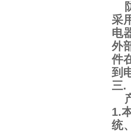
防
采
电
外
件
到
三.
产
1
统