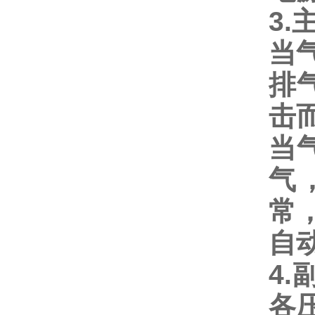
3.
当
排
击
当
气
常
自
4
各