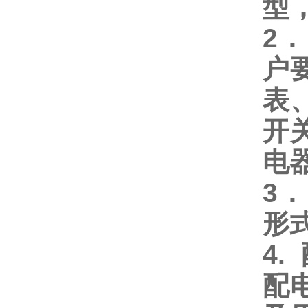
型
2
户
表
开
电
3
形
4
配