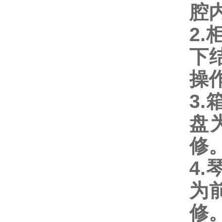
腔
2
下
操
3
盘
修
4
为
修