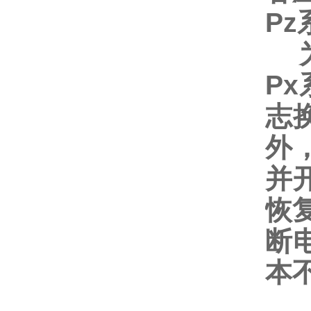
P
为
P
志
外
并
恢
断
本