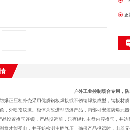
产
更
情
户外工业控制场合专用，防
防爆正压柜外壳采用优质钢板焊接或不锈钢焊接成型，钢板材质
色，外喷指纹漆。柜体为改进型防爆产品，内部可安装防爆元器
产品设置换气连锁，产品投运前，只有经过主盘内腔换气，并达
副盘才能受电，并开始检测主腔气压，确保产品投运时，电器元