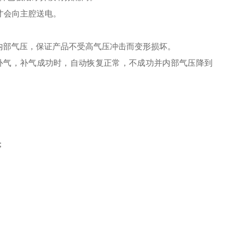
才会向主腔送电。
整内部气压，保证产品不受高气压冲击而变形损坏。
部补气，补气成功时，自动恢复正常，不成功并内部气压降到
；