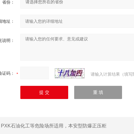
省份：
细地址：
充说明：
验证码：
请输入计算结果（填写
：
PXK石油化工等危险场所适用，本安型防爆正压柜