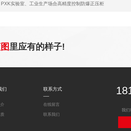
：
PXK实验室、工业生产场合高精度控制防爆正压柜
蓝图
里应有的样子!
18
我们
联系方式
简介
在线留言
我们
资质
联系我们