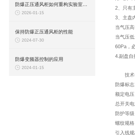
防爆正压通风柜如何重构实验室安全防线？
2、只有
2026-01-15
3、主盘内
当气压高
保持防爆正压通风柜的性能
当气压低
2024-07-30
60Pa
4.副盘
防爆变频器控制的应用
2024-01-15
技术
防爆标志：Ex
额定电压：A
总开关电流
防护等级：I
螺纹规格：D
引入线规