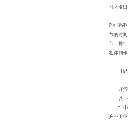
引入引出
PXK系
气的时间
气，补气
柜体制作
【温
订货
以上
*可
户外工业