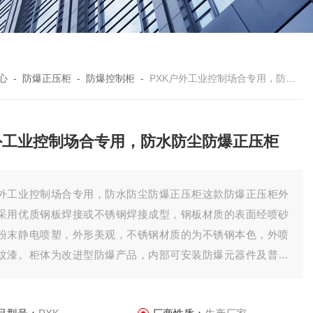
心
-
防爆正压柜
-
防爆控制柜
-
PXK户外工业控制场合专用，防水防尘防爆正压柜
外工业控制场合专用，防水防尘防爆正压柜
外工业控制场合专用，防水防尘防爆正压柜这款防爆正压柜外
采用优质钢板焊接或不锈钢焊接成型，钢板材质的表面经喷砂
粉末静电喷塑，外形美观，不锈钢材质的为不锈钢本色，外喷
纹漆。柜体为改进型防爆产品，内部可安装防爆元器件及普通
器元件，适用于1区、2区危险场所。