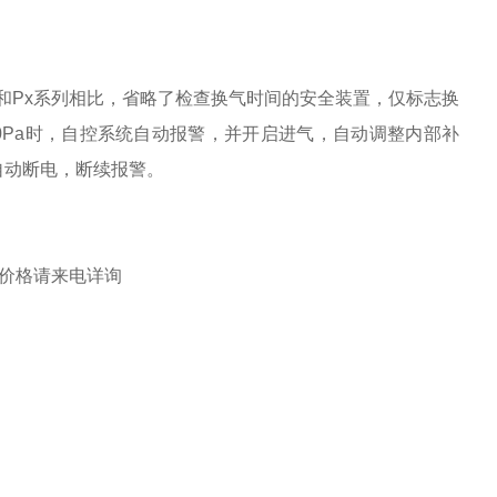
列和Px系列相比，省略了检查换气时间的安全装置，仅标志换
0Pa时，自控系统自动报警，并开启进气，自动调整内部补
自动断电，断续报警。
价格请来电详询