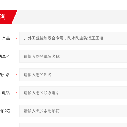
询
产品：
的单位：
的姓名：
系电话：
用邮箱：