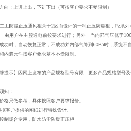
方向：上进上出，下进下出（可按客户要求不受限制）
列二工防爆正压通风柜为于2区而设计的一种正压防爆柜，Pz系
，由用户在主腔通电前按要求进行；另外，当内部气压低于10
成功时，自动恢复正常，不成功并内部气降到60Pa时，系统不
和内装元件按客户要求基本不受限制。
馨提示】因网上发布的产品规格型号有限，更多产品规格型号及
须知：
价格只做参考，具体按照客户要求报价。
根据客户提供的图纸进行特殊设计。
控制场合专用，防水防尘防爆正压柜