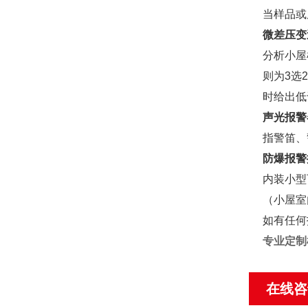
当样品或
微差压变
分析小屋
则为3选
时给出低
声光报警
指警笛、
防爆报警
内装小型
（小屋室
如有任何
专业定制
在线咨