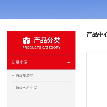
产品中
产品分类
PRODUCTS CATEGORY
防爆小屋
防爆集装箱
防爆分析小屋