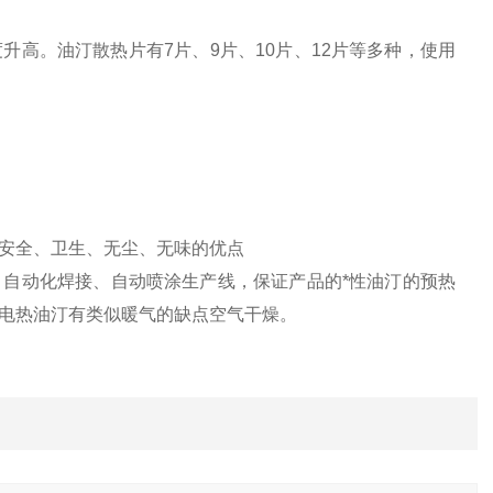
高。油汀散热片有7片、9片、10片、12片等多种，使用
安全、卫生、无尘、无味的优点
自动化焊接、自动喷涂生产线，保证产品的*性油汀的预热
电热油汀有类似暖气的缺点空气干燥。