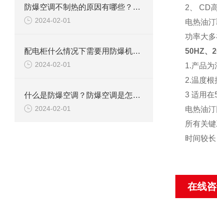
防爆空调不制热的原因有哪些？如何解决
2、 C
2024-02-01
电热油汀
功率大多在
配电柜什么情况下需要用防爆机柜空调？
50HZ
2024-02-01
1.产品
2.温度
3
适用在
什么是防爆空调？防爆空调是怎么防爆的？
2024-02-01
电热油汀
所有
关键
时间较长
在线咨