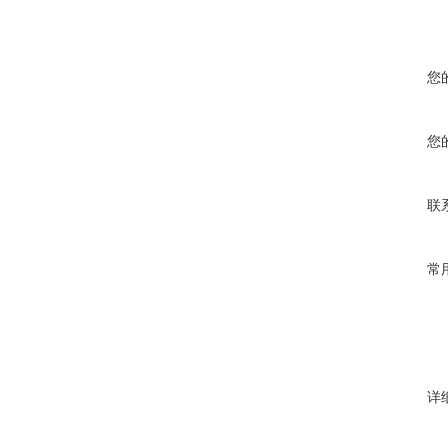
您
您
联
常
详