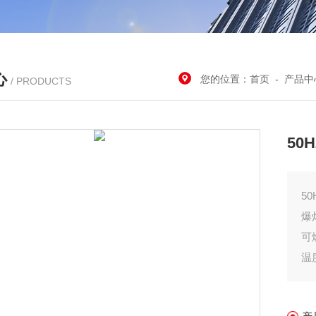
心
您的位置：
首页
-
产品中
/ PRODUCTS
50
5
爆
可
温
Ⅱ
可