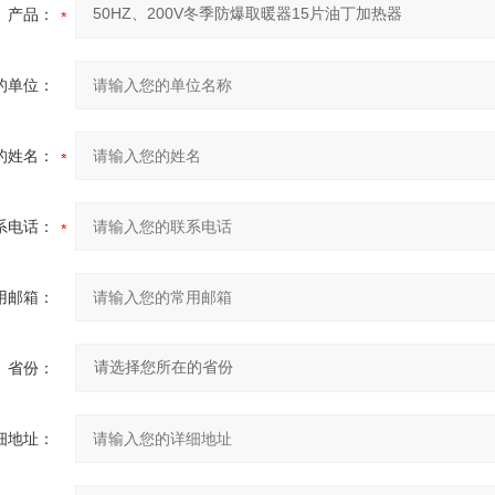
产品：
的单位：
的姓名：
系电话：
用邮箱：
省份：
细地址：