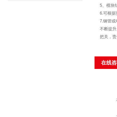
5、模块
6.可根
7.钢管
不断提升
把关，责
在线咨