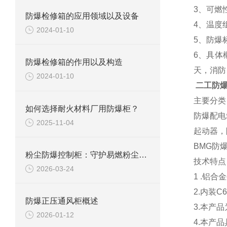
3、可燃
防爆检修箱的应用领域以及设备
4、温度
2024-01-10
5、防爆
6、具体
防爆检修箱的作用以及构造
天，消防
2024-01-10
二工防
主要分类
如何选择耐火材料厂用防爆柜？
防爆配电
2025-11-04
起动器，
BMG防
粉尘防爆控制柜：守护易燃粉尘环境下的电气安全
技术特点
2026-03-24
1 .铝
2.内装C
防爆正压通风柜概述
3.本产
2026-01-12
4.本产