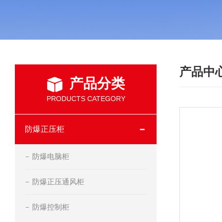
产品中
产品分类
PRODUCTS CATEGORY
防爆正压柜
防爆电脑柜
防爆正压通风柜
防爆控制柜