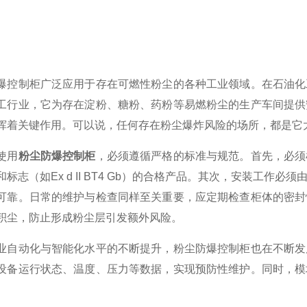
制柜广泛应用于存在可燃性粉尘的各种工业领域。在石油化工
工行业，它为存在淀粉、糖粉、药粉等易燃粉尘的生产车间提供
挥着关键作用。可以说，任何存在粉尘爆炸风险的场所，都是它
使用
粉尘防爆控制柜
，必须遵循严格的标准与规范。首先，必须
标志（如Ex d II BT4 Gb）的合格产品。其次，安装工
可靠。日常的维护与检查同样至关重要，应定期检查柜体的密封
积尘，防止形成粉尘层引发额外风险。
动化与智能化水平的不断提升，粉尘防爆控制柜也在不断发展
设备运行状态、温度、压力等数据，实现预防性维护。同时，模