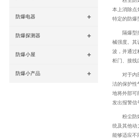
粉尘防爆控
本上消除点
防爆电器
特定的防爆
隔爆型控制
防爆探测器
械强度。其
波，并通过
防爆小屋
柜门、接线
防爆小产品
对于内部发
洁的保护性
地将外部可
发出报警信
粉尘防爆控
统及其他动
能够适应不