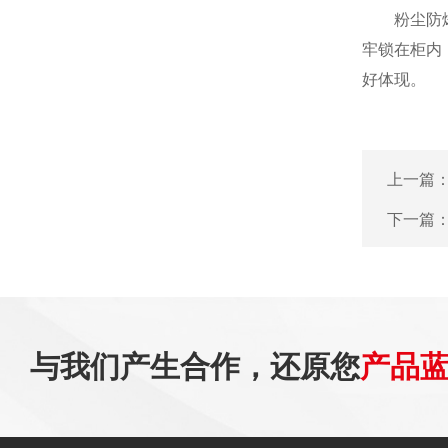
粉尘防爆控
牢锁在柜内
好体现。
上一篇
下一篇
与我们产生合作，还原您
产品