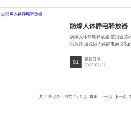
防爆人体静电释放器
防爆人体静电释放器 使用合荣
泻放掉,避免因人体静电而引发
生。
更新日期
01
2025-01-21
共 2 条记录，当前 1 / 1 页 首页 上一页 下一页