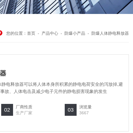
您的位置：
首页
-
产品中心
-
防爆小产品
-
防爆人体静电释放器
器
体静电释放器可以将人体本身所积累的静电电荷安全的泻放掉,避
炸事故、人体电击及减少电子元件的静电损害现象的发生
厂商性质
浏览量
02
03
生产厂家
3667