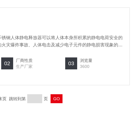
不锈钢人体静电释放器可以将人体本身所积累的静电电荷安全的
的火灾爆炸事故、人体电击及减少电子元件的静电损害现象的发
厂商性质
浏览量
02
03
生产厂家
3600
 末页 跳转到第
页