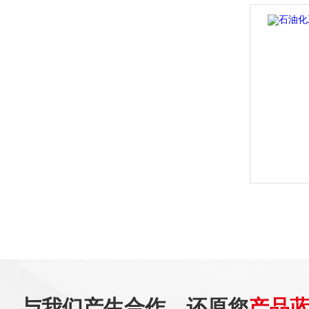
与我们产生合作，还原您
产品