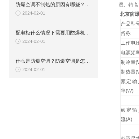
防爆空调不制热的原因有哪些？如何解决
温、特高
2024-02-01
北京防
产品型号
配电柜什么情况下需要用防爆机柜空调？
俗称
2024-02-01
工作电压
电源频率
什么是防爆空调？防爆空调是怎么防爆的？
制冷量(
2024-02-01
制热量(
额定输
率(W)
额定输
流(A)
外形尺