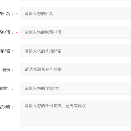
的姓名：
系电话：
用邮箱：
省份：
细地址：
充说明：