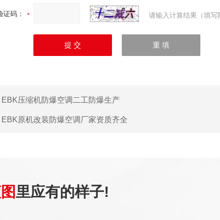
验证码：
请输入计算结果（填写
：
EBK压缩机防爆空调二工防爆生产
：
EBK原机改装防爆空调厂家资质齐全
蓝图
里应有的样子!