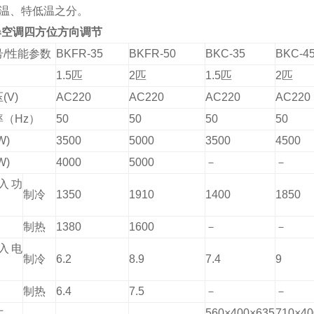
温、特低温之分。
爆空调四方位方向调节
/性能参数
BKFR-35
BKFR-50
BKC-35
BKC-4
1.5匹
2匹
1.5匹
2匹
(V)
AC220
AC220
AC220
AC220
（Hz）
50
50
50
50
W)
3500
5000
3500
4500
W)
4000
5000
－
－
入功
制冷
1350
1910
1400
1850
制热
1380
1600
－
－
入电
制冷
6.2
8.9
7.4
9
制热
6.4
7.5
－
－
寸
560×400×635
710×40