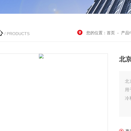
心
您的位置：
首页
-
产品
/ PRODUCTS
北
北
用
冷