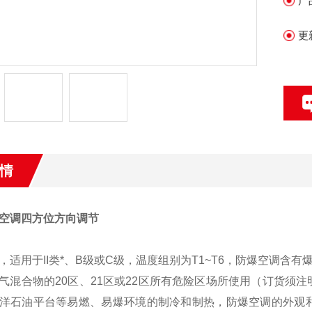
产
更
情
空调四方位方向调节
，适用于II类*、B级或C级，温度组别为T1~T6，防爆空调含
气混合物的20区、21区或22区所有危险区场所使用（订货须
洋石油平台等易燃、易爆环境的制冷和制热，防爆空调的外观