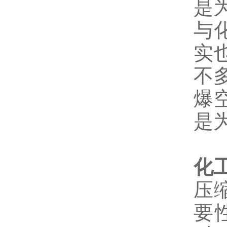
是
与
实
不
爆
是
化
压
要