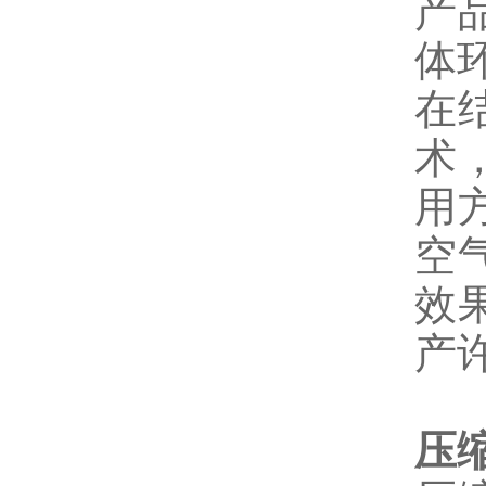
产
体
在
术
用
空
效
产
压