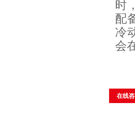
时
配
冷
会
在线咨