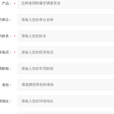
产品：
的单位：
的姓名：
系电话：
用邮箱：
省份：
细地址：