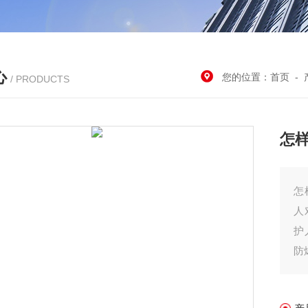
心
您的位置：
首页
-
/ PRODUCTS
怎
怎
人
护
防