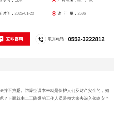
品型号：
EBK
厂商性质：
生产厂家
新时间：
2025-01-20
访 问 量：
2696
0552-3222812
立即咨询
联系电话：
法并不熟悉。防爆空调本来就是保护人们及财产安全的，如
呢？下面就由
二工
防爆的工作人员带领大家去深入领略安全