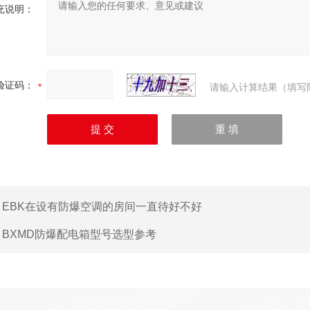
充说明：
验证码：
请输入计算结果（填写
：
EBK在设有防爆空调的房间一直待好不好
：
BXMD防爆配电箱型号选型参考