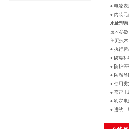
● 电流
● 内装
水处理泵
技术参数
主要技术
● 执行标准
● 防爆标志：
● 防护等
● 防腐等
● 使用类
● 额定电
● 额定电
● 进线口