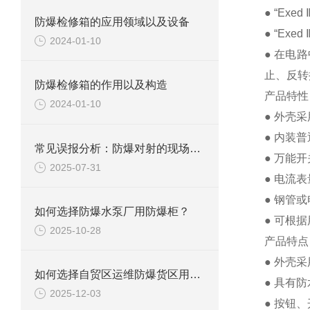
● “Ex
防爆检修箱的应用领域以及设备
● “Ex
2024-01-10
● 在电
止、反转
防爆检修箱的作用以及构造
产品特性
2024-01-10
● 外壳
● 内装
常见误报分析：防爆对射的现场调试避坑指南
● 万能
2025-07-31
● 电流
● 钢管
如何选择防爆水泵厂用防爆柜？
● 可根
2025-10-28
产品特点
● 外壳
如何选择自贸区运维防爆货区用防爆柜?
● 具有
2025-12-03
● 按钮