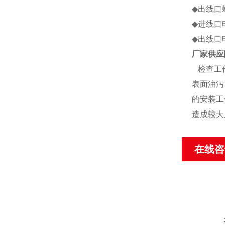
◆出线口螺
◆进线口
◆出线口
厂家供应
检查工作
表面油污
的安装工
造成较大
在线咨