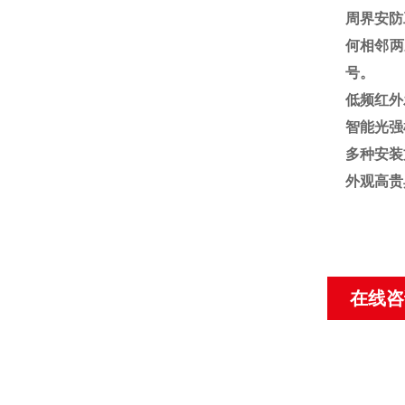
周界安防
何
相邻
两
号。
低频红外
智能光强
多种安装
外观高贵
在线咨