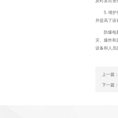
及时发出警
5. 维护
并提高了设
防爆电脑柜
灾、爆炸和
设备和人员
上一篇
下一篇