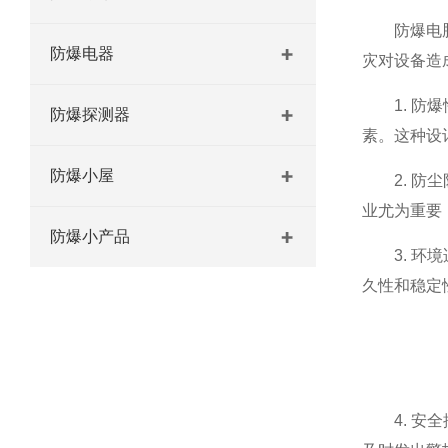
防爆电脑柜
防爆电器
灾对设备造
1. 防爆
防爆探测器
素。这种设
防爆小屋
2. 防尘
业尤为重要
防爆小产品
3. 环境
久性和稳定
4. 安全