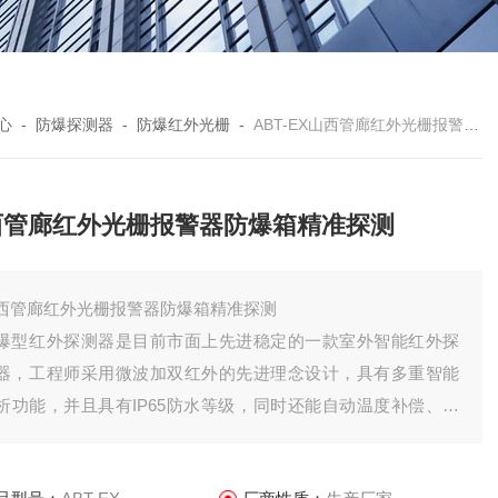
心
-
防爆探测器
-
防爆红外光栅
-
ABT-EX山西管廊红外光栅报警器防爆箱精准探测
西管廊红外光栅报警器防爆箱精准探测
西管廊红外光栅报警器防爆箱精准探测
爆型红外探测器是目前市面上先进稳定的一款室外智能红外探
器，工程师采用微波加双红外的先进理念设计，具有多重智能
析功能，并且具有IP65防水等级，同时还能自动温度补偿、智
检测和分析，大程度的降低误报或者不报，并且可根据安装环
的需要进行微波探测检测距离调整，以及报警条件设置等，外