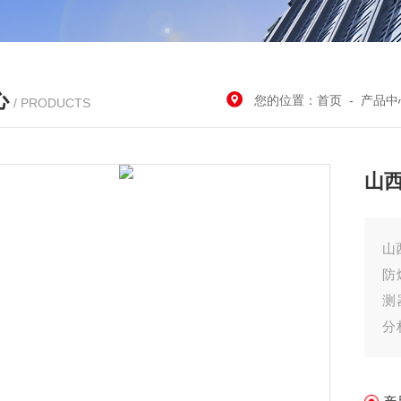
心
您的位置：
首页
-
产品中
/ PRODUCTS
山
山
防
测
分
能
境