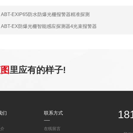
：
ABT-EXIP65防水防爆光栅报警器精准探测
：
ABT-EX防爆光栅智能感应探测器4光束报警器
蓝图
里应有的样子!
18
我们
联系方式
简介
在线留言