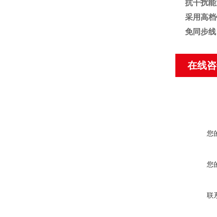
抗干扰能
采用高档
免同步线
在线咨
您
您
联