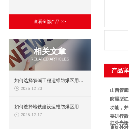
查看全部产品 >>
相关文章
RELATED ARTICLES
产品详
如何选择氯碱工程运维防爆区用防爆柜？
2025-12-23
山西管廊
防爆型红
如何选择地铁建设运维防爆区用防爆柜？
功能，并
2025-12-17
要进行
微
红外光栅
束
红外对