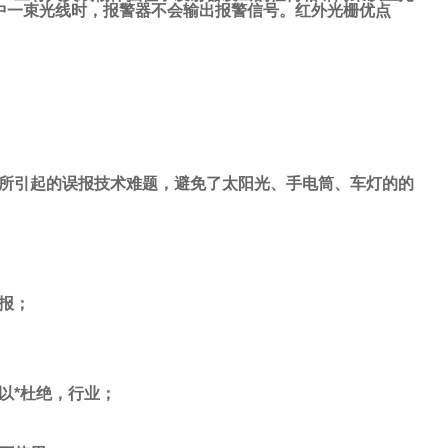
中一束光线时，报警器不会输出报警信号。
红外光栅优点
所引起的误报技术难题，避免了太阳光、手电筒、车灯的的
报
；
以*杜绝，行业；