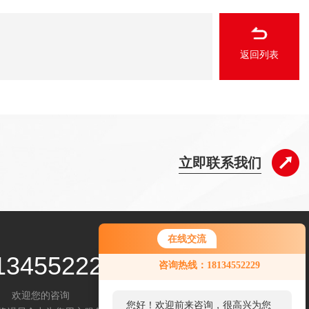
返回列表
立即联系我们
在线交流
134552229
咨询热线：18134552229
欢迎您的咨询
您好！欢迎前来咨询，很高兴为您