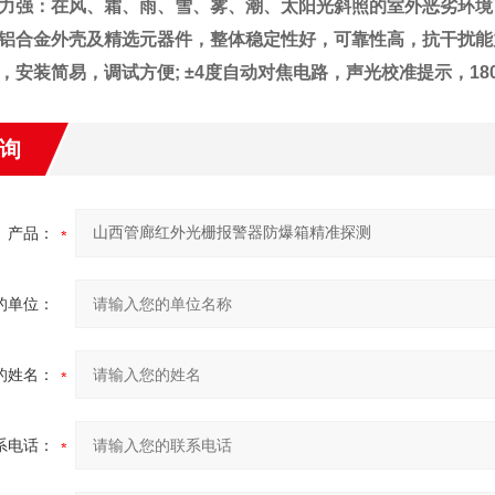
力强：在风、霜、雨、雪、雾、潮、太阳光斜照的室外恶劣环境
铝合金
外壳及精选元器件，整体稳定性好，可靠性高，抗干扰能
，安装简易，调试方便; ±4度自动对焦电路，声光校准提示，18
询
产品：
的单位：
的姓名：
系电话：