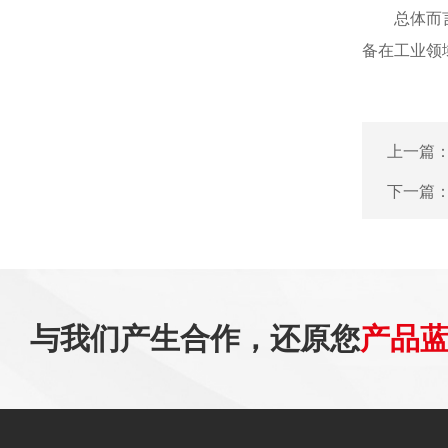
总体而
备在工业领
上一篇
下一篇
与我们产生合作，还原您
产品