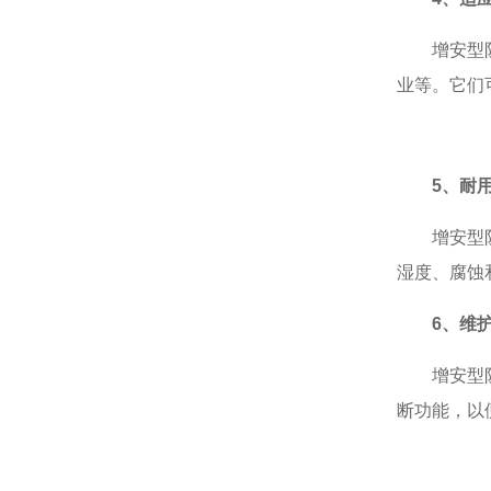
增安型
业等。它们
5、耐
增安型
湿度、腐蚀
6、维
增安型
断功能，以