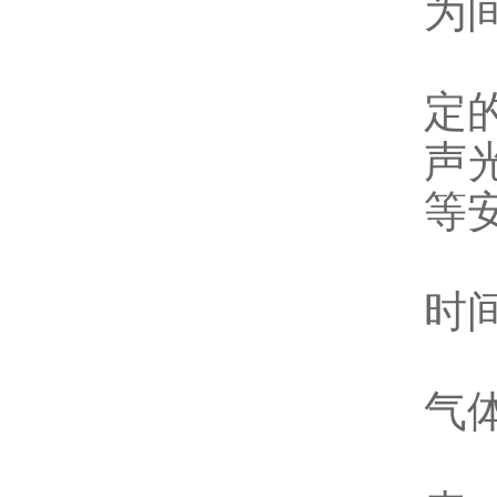
为
4
定
声
等
5
时
6
气
7