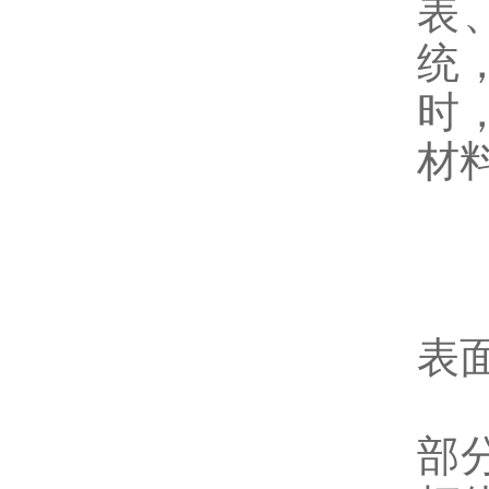
表
统
时
材
8
9
1
表
1
部