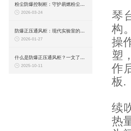
2
粉尘防爆控制柜：守护易燃粉尘环境下的电气安全
琴
2026-03-24
构
防爆正压通风柜：现代实验室的安全屏障
操
2026-01-27
塑
什么是防爆正压通风柜？一文了解其定义、原理及应用
作
2025-10-11
板.
3
续
热